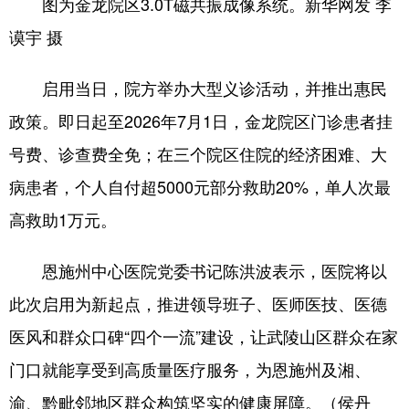
图为金龙院区3.0T磁共振成像系统。新华网发 李
谟宇 摄
启用当日，院方举办大型义诊活动，并推出惠民
政策。即日起至2026年7月1日，金龙院区门诊患者挂
号费、诊查费全免；在三个院区住院的经济困难、大
病患者，个人自付超5000元部分救助20%，单人次最
高救助1万元。
恩施州中心医院党委书记陈洪波表示，医院将以
此次启用为新起点，推进领导班子、医师医技、医德
医风和群众口碑“四个一流”建设，让武陵山区群众在家
门口就能享受到高质量医疗服务，为恩施州及湘、
渝、黔毗邻地区群众构筑坚实的健康屏障。（侯丹