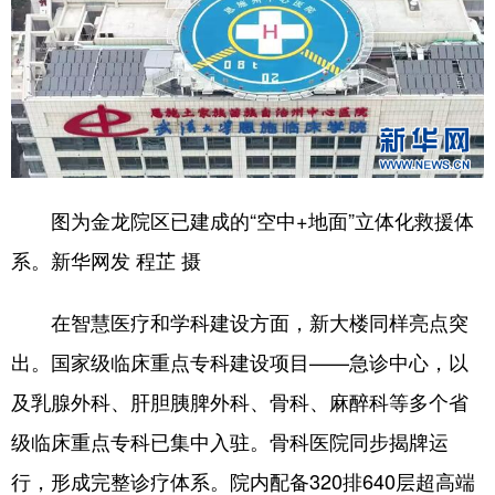
图为金龙院区已建成的“空中+地面”立体化救援体
系。新华网发 程芷 摄
在智慧医疗和学科建设方面，新大楼同样亮点突
出。国家级临床重点专科建设项目——急诊中心，以
及乳腺外科、肝胆胰脾外科、骨科、麻醉科等多个省
级临床重点专科已集中入驻。骨科医院同步揭牌运
行，形成完整诊疗体系。院内配备320排640层超高端