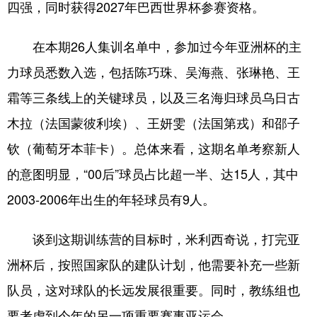
四强，同时获得2027年巴西世界杯参赛资格。
在本期26人集训名单中，参加过今年亚洲杯的主
力球员悉数入选，包括陈巧珠、吴海燕、张琳艳、王
霜等三条线上的关键球员，以及三名海归球员乌日古
木拉（法国蒙彼利埃）、王妍雯（法国第戎）和邵子
钦（葡萄牙本菲卡）。总体来看，这期名单考察新人
的意图明显，“00后”球员占比超一半、达15人，其中
2003-2006年出生的年轻球员有9人。
谈到这期训练营的目标时，米利西奇说，打完亚
洲杯后，按照国家队的建队计划，他需要补充一些新
队员，这对球队的长远发展很重要。同时，教练组也
要考虑到今年的另一项重要赛事亚运会。