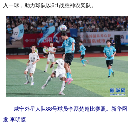
入一球，助力球队以6:1战胜神农架队。
咸宁外星人队88号球员李磊楚超比赛照。新华网
发 李明摄