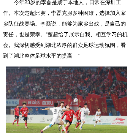
今年23岁的李磊是咸宁本地人，日常在深圳工
作。本次楚超比赛，李磊克服多种困难，选择加入家
乡队征战赛场。李磊说，能够为家乡出战，是自己的
责任，也是荣幸。“楚超给了展示自我、相互学习的机
会。我深切感受到湖北浓厚的群众足球运动氛围，看
到了湖北整体足球水平的提高。”