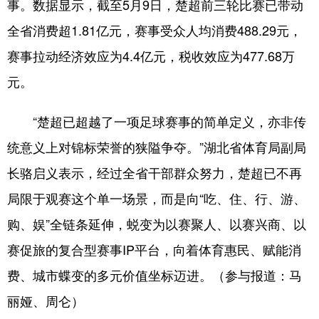
事。数据显示，截至5月9日，楚超前三轮比赛已带动
全省消费超1.81亿元，赛事受众人均消费488.29元，
赛事拉动经济效应为4.4亿元，税收效应为477.68万
元。
“楚超已超越了一项足球赛事的简单定义，亦非传
统意义上对锦标荣誉的狭隘争夺。”‌‌‌湖北省体育局副局
长骆启义表示，经过全省干部群众努力，楚超已不再
局限于观赛这个单一场景，而是向“吃、住、行、游、
购、娱”全链条延伸，蜕变为以赛聚人、以赛兴商、以
赛促旅的复合型赛事IP平台，向着体育惠民、赋能消
费、城市蝶变的多元价值坐标迈进。（参与报道：马
丽娅、周仑）