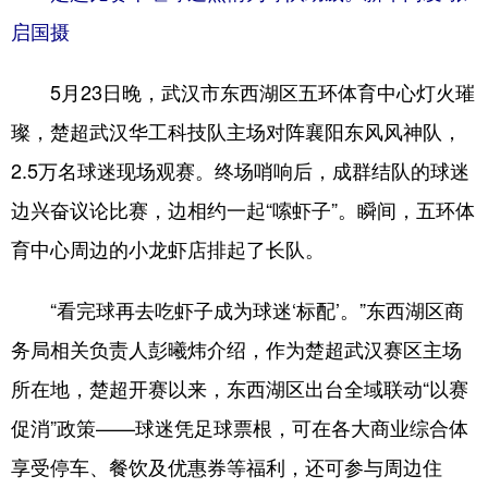
启国摄
5月23日晚，武汉市东西湖区五环体育中心灯火璀
璨，楚超武汉华工科技队主场对阵襄阳东风风神队，
2.5万名球迷现场观赛。终场哨响后，成群结队的球迷
边兴奋议论比赛，边相约一起“嗦虾子”。瞬间，五环体
育中心周边的小龙虾店排起了长队。
“看完球再去吃虾子成为球迷‘标配’。”东西湖区商
务局相关负责人彭曦炜介绍，作为楚超武汉赛区主场
所在地，楚超开赛以来，东西湖区出台全域联动“以赛
促消”政策——球迷凭足球票根，可在各大商业综合体
享受停车、餐饮及优惠券等福利，还可参与周边住