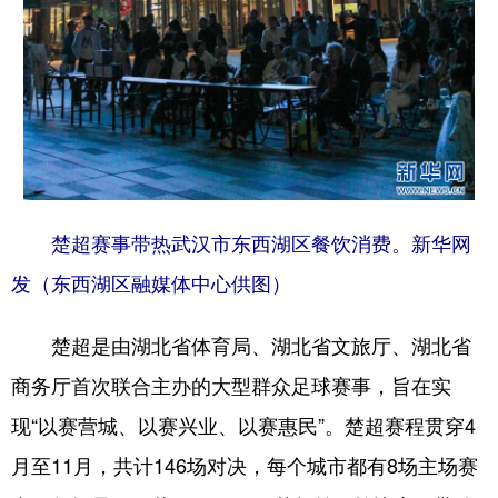
楚超赛事带热武汉市东西湖区餐饮消费。新华网
发（东西湖区融媒体中心供图）
楚超是由湖北省体育局、湖北省文旅厅、湖北省
商务厅首次联合主办的大型群众足球赛事‌，旨在实
现“以赛营城、以赛兴业、以赛惠民”。‌‌‌‌楚超赛程贯穿4
月至11月‌，共计146场对决，每个城市都有8场主场赛