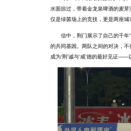
水面掠过，带着金龙泉啤酒的麦芽
仅是绿茵场上的竞技，更是两座城
信中，荆门展示了自己的千年“诚
的共同基因。两队之间的对决，不
成为‘荆’诚与‘咸’德的最好见证