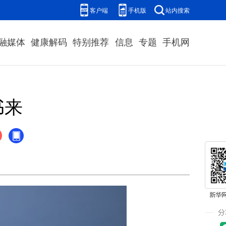
客户端
手机版
站内搜索
融媒体
健康解码
特别推荐
信息
专题
手机网
书来