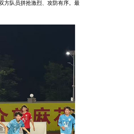
双方队员拼抢激烈、攻防有序。最