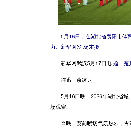
5月16日，在湖北省襄阳市
力。新华网发 杨东摄
新华网武汉5月17日电
题：楚
连迅、余凌云
5月16日晚，2026年湖北省城
场观赛。
当晚，赛前暖场气氛热烈，古韵