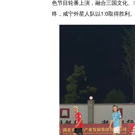
色节目轮番上演，融合三国文化、
终，咸宁外星人队以1:0取得胜利