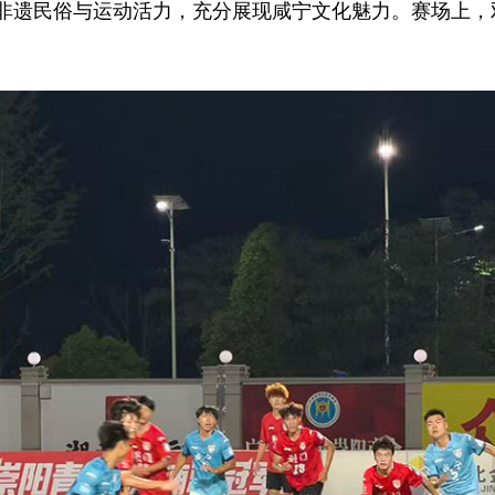
非遗民俗与运动活力，充分展现咸宁文化魅力。赛场上，
。