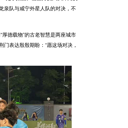
龙泉队与咸宁外星人队的对决，不
“厚德载物”的古老智慧是两座城市
荆门表达殷殷期盼：“愿这场对决，