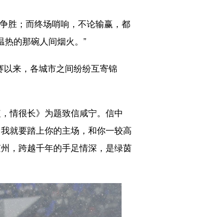
力争胜；而终场哨响，不论输赢，都
温热的那碗人间烟火。”
赛以来，各城市之间纷纷互寄锦
短，情很长》为题致信咸宁。信中
，我就要踏上你的主场，和你一较高
和随州，跨越千年的手足情深，是绿茵