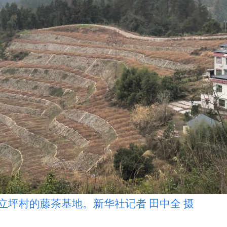
村的藤茶基地。新华社记者 田中全 摄