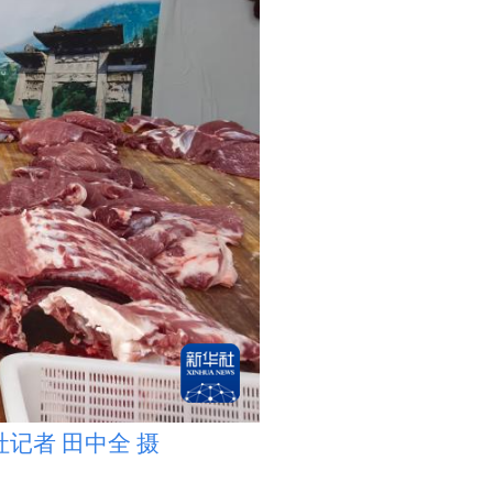
者 田中全 摄