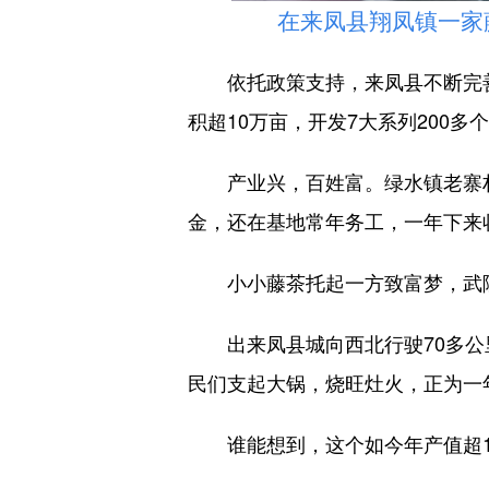
在来凤县翔凤镇一家藤茶
依托政策支持，来凤县不断完善
积超10万亩，开发7大系列200多
产业兴，百姓富。绿水镇老寨村
金，还在基地常年务工，一年下来
小小藤茶托起一方致富梦，武陵
出来凤县城向西北行驶70多公里
民们支起大锅，烧旺灶火，正为一年
谁能想到，这个如今年产值超1.