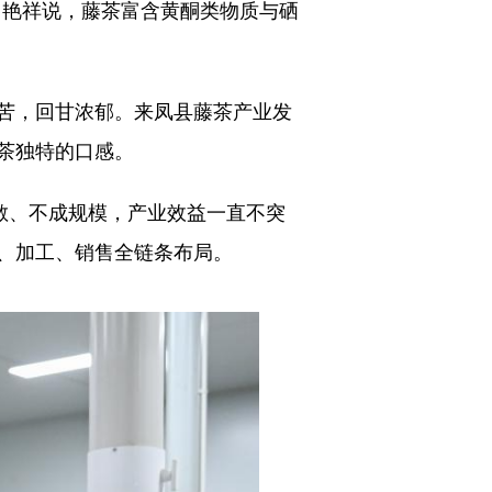
田艳祥说，藤茶富含黄酮类物质与硒
苦，回甘浓郁。来凤县藤茶产业发
茶独特的口感。
散、不成规模，产业效益一直不突
、加工、销售全链条布局。