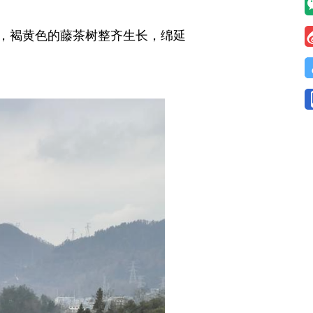
，褐黄色的藤茶树整齐生长，绵延