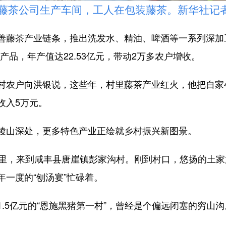
公司生产车间，工人在包装藤茶。新华社记者 
藤茶产业链条，推出洗发水、精油、啤酒等一系列深加
个产品，年产值达22.53亿元，带动2万多农户增收。
农户向洪银说，这些年，村里藤茶产业红火，他把自家4
收入5万元。
山深处，更多特色产业正绘就乡村振兴新图景。
，来到咸丰县唐崖镇彭家沟村。刚到村口，悠扬的土家
一度的“刨汤宴”忙碌着。
5亿元的“恩施黑猪第一村”，曾经是个偏远闭塞的穷山沟