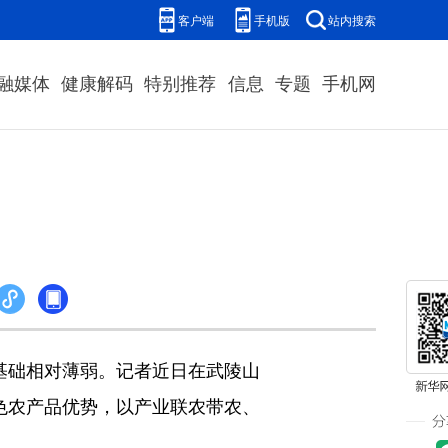
客户端
手机版
站内搜索
融媒体
健康解码
特别推荐
信息
专题
手机网
基础相对薄弱。记者近日在武陵山
色农产品优势，以产业联农带农、