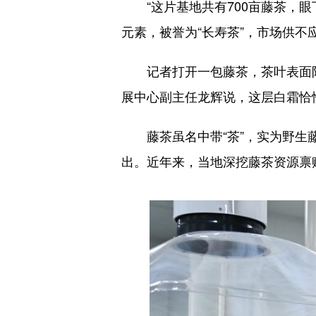
“这片基地共有700亩藤茶，眼
元素，被誉为“长寿茶”，市场供不
记者打开一包藤茶，茶叶表面附
展中心副主任龙辉说，这层白霜恰
藤茶虽名中带“茶”，实为野生藤
出。近年来，当地深挖藤茶资源禀