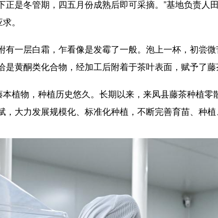
下正是冬管期，四五月份成熟后即可采摘。”基地负责人
应求。
有一层白霜，乍看像是发霉了一般。泡上一杯，初尝微
恰是黄酮类化合物，经加工后附着于茶叶表面，赋予了藤
本植物，种植历史悠久。长期以来，来凤县藤茶种植零
赋，大力发展规模化、标准化种植，不断完善育苗、种植