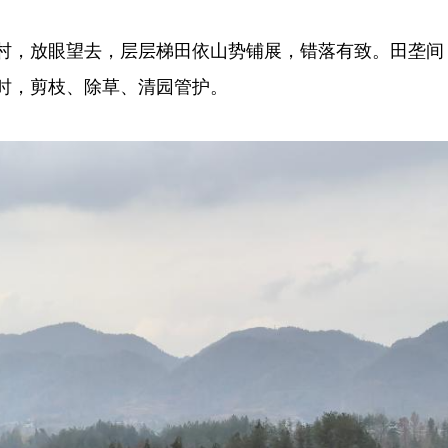
，放眼望去，层层梯田依山势铺展，错落有致。田垄间
时，剪枝、除草、清园管护。