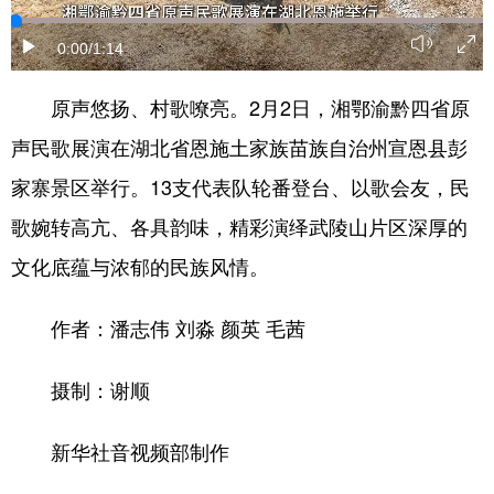
学术中国
乡村振兴
银龄
溯源中国
0:00
/1:14
城市
旅游
能源
会展
原声悠扬、村歌嘹亮。2月2日，湘鄂渝黔四省原
彩票
娱乐
时尚
悦读
声民歌展演在湖北省恩施土家族苗族自治州宣恩县彭
公益
一带一路
亚太网
上市公司
家寨景区举行。13支代表队轮番登台、以歌会友，民
歌婉转高亢、各具韵味，精彩演绎武陵山片区深厚的
文化产业
文化底蕴与浓郁的民族风情。
地方频道
作者：潘志伟 刘淼 颜英 毛茜
北京
天津
河北
山西
摄制：谢顺
辽宁
吉林
上海
江苏
新华社音视频部制作
浙江
安徽
福建
江西