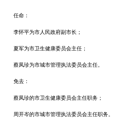
学术中国
乡村振兴
银龄
溯源中国
：
任命
城市
旅游
能源
会展
李怀平为市人民政府副市长；
彩票
娱乐
时尚
悦读
夏军为市卫生健康委员会主任；
公益
一带一路
亚太网
上市公司
文化产业
蔡凤珍为市城市管理执法委员会主任。
免去：
地方频道
北京
天津
河北
山西
蔡凤珍的市卫生健康委员会主任职务；
辽宁
吉林
上海
江苏
周开岑的市城市管理执法委员会主任职务。
浙江
安徽
福建
江西